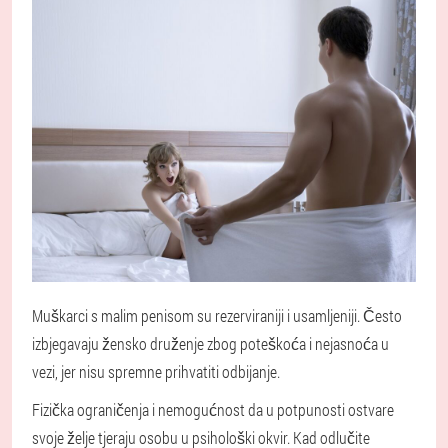
Muškarci s malim penisom su rezerviraniji i usamljeniji. Često
izbjegavaju žensko druženje zbog poteškoća i nejasnoća u
vezi, jer nisu spremne prihvatiti odbijanje.
Fizička ograničenja i nemogućnost da u potpunosti ostvare
svoje želje tjeraju osobu u psihološki okvir. Kad odlučite