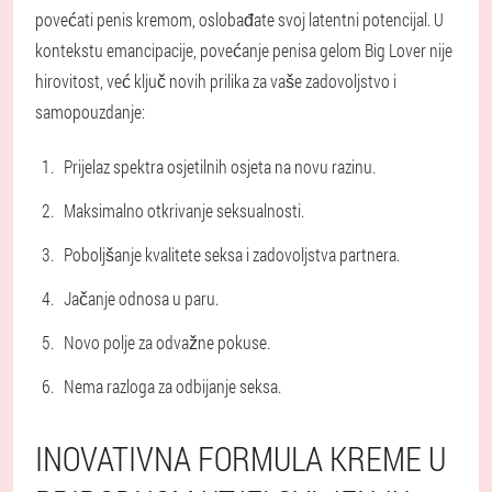
povećati penis kremom, oslobađate svoj latentni potencijal. U
kontekstu emancipacije, povećanje penisa gelom Big Lover nije
hirovitost, već ključ novih prilika za vaše zadovoljstvo i
samopouzdanje:
Prijelaz spektra osjetilnih osjeta na novu razinu.
Maksimalno otkrivanje seksualnosti.
Poboljšanje kvalitete seksa i zadovoljstva partnera.
Jačanje odnosa u paru.
Novo polje za odvažne pokuse.
Nema razloga za odbijanje seksa.
INOVATIVNA FORMULA KREME U