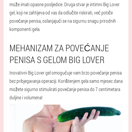
može imati opasne posljedice. Druga stvar je intimni Big Lover
gel, koji ne zahtijeva od vas da odlučite riskirati, već potiče
povećanje penisa, oslanjajući se na sigurnu snagu prirodnih
komponenti gela.
MEHANIZAM ZA POVEĆANJE
PENISA S GELOM BIG LOVER
Inovativni Big Lover gel omogućuje vam brzo povećanje penisa
bez pribjegavanja operaciji. Korištenjem gela samo mjesec dana
možete sigurno stimulirati povećanje penisa do 7 centimetara
duljine i volumena!