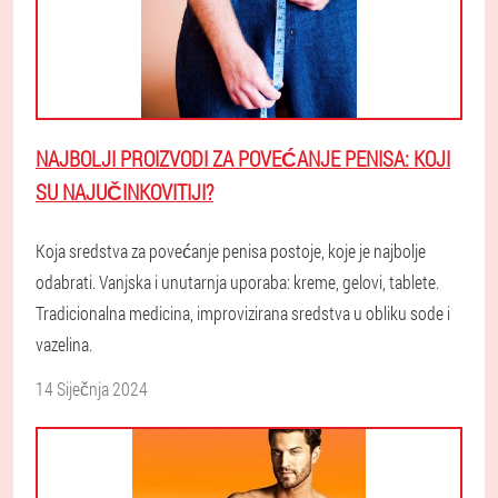
NAJBOLJI PROIZVODI ZA POVEĆANJE PENISA: KOJI
SU NAJUČINKOVITIJI?
Koja sredstva za povećanje penisa postoje, koje je najbolje
odabrati. Vanjska i unutarnja uporaba: kreme, gelovi, tablete.
Tradicionalna medicina, improvizirana sredstva u obliku sode i
vazelina.
14 Siječnja 2024