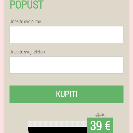
POPUST
Unesite svoje ime
Unesite svoj telefon
KUPITI
78 €
39 €