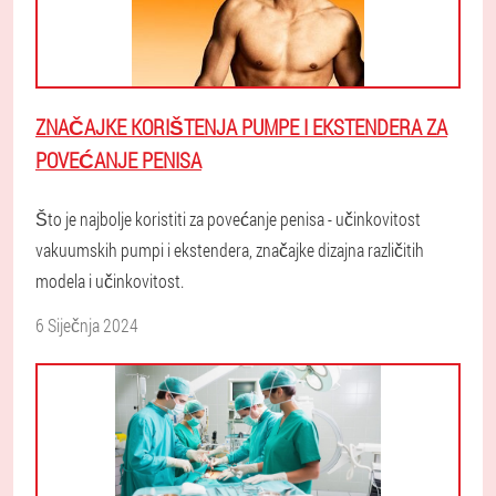
ZNAČAJKE KORIŠTENJA PUMPE I EKSTENDERA ZA
POVEĆANJE PENISA
Što je najbolje koristiti za povećanje penisa - učinkovitost
vakuumskih pumpi i ekstendera, značajke dizajna različitih
modela i učinkovitost.
6 Siječnja 2024