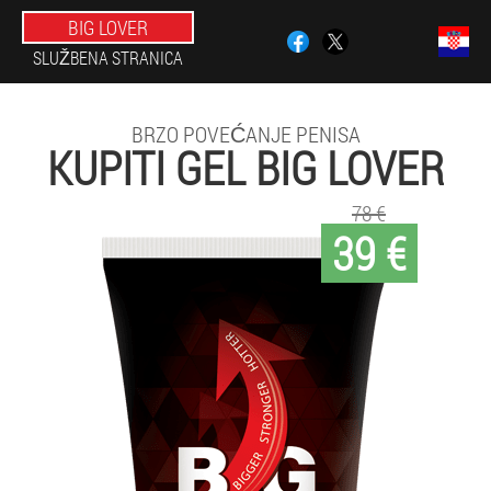
BIG LOVER
SLUŽBENA STRANICA
BRZO POVEĆANJE PENISA
KUPITI GEL BIG LOVER
78 €
39 €