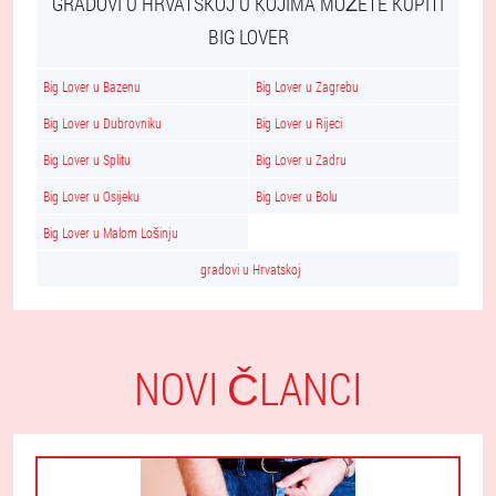
GRADOVI U HRVATSKOJ U KOJIMA MOŽETE KUPITI
BIG LOVER
Big Lover u Bazenu
Big Lover u Zagrebu
Big Lover u Dubrovniku
Big Lover u Rijeci
Big Lover u Splitu
Big Lover u Zadru
Big Lover u Osijeku
Big Lover u Bolu
Big Lover u Malom Lošinju
gradovi u Hrvatskoj
NOVI ČLANCI