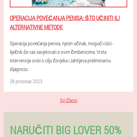
OPERACIJA POVEĆANJA PENISA: ŠTO UČINITI ILI
ALTERNATIVNE METODE
Operacija povećanja penisa, njezin učinak, mogući rizici -
liječnik će vas savjetovati o ovim čimbenicima. Vrsta
intervencije ovisi o cilju čovjeka i zahtijeva preliminarnu
dijagnozu.
28 prosinac 2023
Svi članci
NARUČITI BIG LOVER 50%